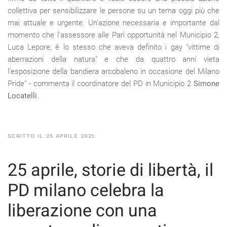
collettiva per sensibilizzare le persone su un tema oggi più che
mai attuale e urgente. Un'azione necessaria e importante dal
momento che l'assessore alle Pari opportunità nel Municipio 2,
Luca Lepore, è lo stesso che aveva definito i gay "vittime di
aberrazioni della natura" e che da quattro anni vieta
l'esposizione della bandiera arcobaleno in occasione del Milano
Pride" - commenta il coordinatore del PD in Municipio 2
Simone
Locatelli
.
SCRITTO IL
25 APRILE 2021
.
25 aprile, storie di libertà, il
PD milano celebra la
liberazione con una