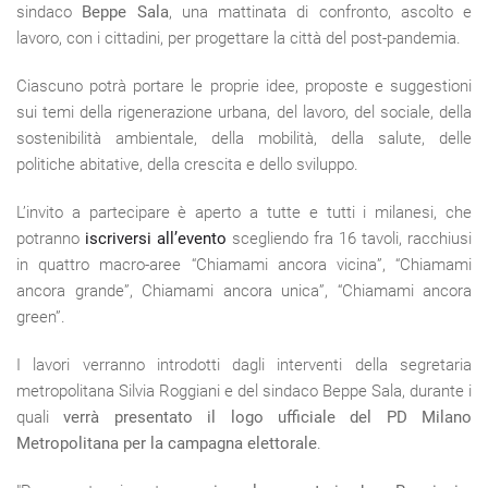
sindaco
Beppe Sala
, una mattinata di confronto, ascolto e
lavoro, con i cittadini, per progettare la città del post-pandemia.
Ciascuno potrà portare le proprie idee, proposte e suggestioni
sui temi della rigenerazione urbana, del lavoro, del sociale, della
sostenibilità ambientale, della mobilità, della salute, delle
politiche abitative, della crescita e dello sviluppo.
L’invito a partecipare è aperto a tutte e tutti i milanesi, che
potranno
iscriversi all’evento
scegliendo fra 16 tavoli, racchiusi
in quattro macro-aree “Chiamami ancora vicina”, “Chiamami
ancora grande”, Chiamami ancora unica”, “Chiamami ancora
green”.
I lavori verranno introdotti dagli interventi della segretaria
metropolitana Silvia Roggiani e del sindaco Beppe Sala, durante i
quali
verrà presentato il logo ufficiale del PD Milano
Metropolitana per la campagna elettorale
.