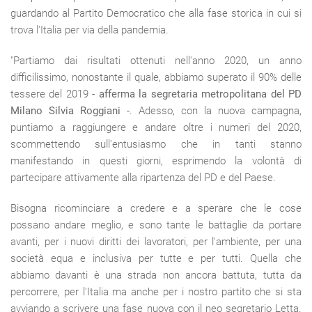
guardando al Partito Democratico che alla fase storica in cui si
trova l'Italia per via della pandemia.
"Partiamo dai risultati ottenuti nell'anno 2020, un anno
difficilissimo, nonostante il quale, abbiamo superato il 90% delle
tessere del 2019 -
afferma la segretaria metropolitana del PD
Milano Silvia Roggiani -
. Adesso, con la nuova campagna,
puntiamo a raggiungere e andare oltre i numeri del 2020,
scommettendo sull'entusiasmo che in tanti stanno
manifestando in questi giorni, esprimendo la volontà di
partecipare attivamente alla ripartenza del PD e del Paese.
Bisogna ricominciare a credere e a sperare che le cose
possano andare meglio, e sono tante le battaglie da portare
avanti, per i nuovi diritti dei lavoratori, per l'ambiente, per una
società equa e inclusiva per tutte e per tutti. Quella che
abbiamo davanti è una strada non ancora battuta, tutta da
percorrere, per l'Italia ma anche per i nostro partito che si sta
avviando a scrivere una fase nuova con il neo segretario Letta.