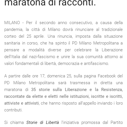
maratona di racconti.
MILANO - Per il secondo anno consecutivo, a causa della
pandemia, la città di Milano dovrà rinunciare al tradizionale
corteo del 25 aprile. Una rinuncia, imposta dalla situazione
sanitaria in corso, che ha spinto il PD Milano Metropolitana a
pensare a modalità diverse per celebrare la Liberazione
dell’Italia dal nazi-fascismo e unire la sua comunità attorno ai
valori fondamentali di libertà, democrazia e antifascismo.
A partire dalle ore 17, domenica 25, sulla pagina Facebook del
PD Milano Metropolitana sarà trasmessa in diretta una
maratona di
35 storie sulla Liberazione e la Resistenza,
raccontate da elette e eletti nelle istituzioni, iscritte e iscritti,
attiviste e attivisti
, che hanno risposto all’appello inviando i loro
contributi.
Si chiama
Storie di Libertà
l’iniziativa promossa dal Partito