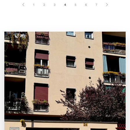
1
2
3
4
5
6
7