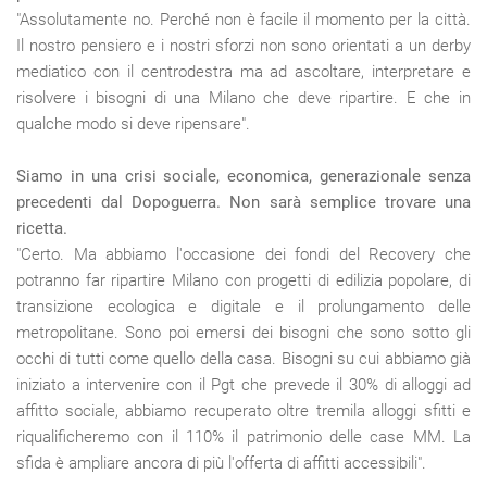
"Assolutamente no. Perché non è facile il momento per la città.
Il nostro pensiero e i nostri sforzi non sono orientati a un derby
mediatico con il centrodestra ma ad ascoltare, interpretare e
risolvere i bisogni di una Milano che deve ripartire. E che in
qualche modo si deve ripensare".
Siamo in una crisi sociale, economica, generazionale senza
precedenti dal Dopoguerra. Non sarà semplice trovare una
ricetta.
"Certo. Ma abbiamo l'occasione dei fondi del Recovery che
potranno far ripartire Milano con progetti di edilizia popolare, di
transizione ecologica e digitale e il prolungamento delle
metropolitane. Sono poi emersi dei bisogni che sono sotto gli
occhi di tutti come quello della casa. Bisogni su cui abbiamo già
iniziato a intervenire con il Pgt che prevede il 30% di alloggi ad
affitto sociale, abbiamo recuperato oltre tremila alloggi sfitti e
riqualificheremo con il 110% il patrimonio delle case MM. La
sfida è ampliare ancora di più l'offerta di affitti accessibili".