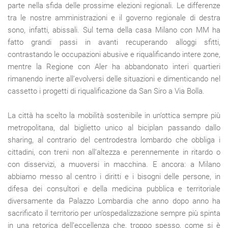
parte nella sfida delle prossime elezioni regionali. Le differenze
tra le nostre amministrazioni e il governo regionale di destra
sono, infatti, abissali. Sul tema della casa Milano con MM ha
fatto grandi passi in avanti recuperando alloggi sfitti,
contrastando le occupazioni abusive e riqualificando intere zone,
mentre la Regione con Aler ha abbandonato interi quartieri
rimanendo inerte all’evolversi delle situazioni e dimenticando nel
cassetto i progetti di riqualificazione da San Siro a Via Bolla.
La città ha scelto la mobilità sostenibile in un’ottica sempre più
metropolitana, dal biglietto unico al biciplan passando dallo
sharing, al contrario del centrodestra lombardo che obbliga i
cittadini, con treni non all’altezza e perennemente in ritardo o
con disservizi, a muoversi in macchina. E ancora: a Milano
abbiamo messo al centro i diritti e i bisogni delle persone, in
difesa dei consultori e della medicina pubblica e territoriale
diversamente da Palazzo Lombardia che anno dopo anno ha
sacrificato il territorio per un’ospedalizzazione sempre più spinta
in una retorica dell’eccellenza che, troppo spesso, come si è