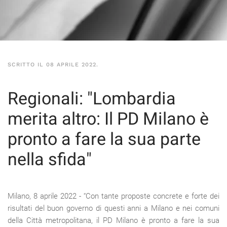
SCRITTO IL
08 APRILE 2022
.
Regionali: "Lombardia
merita altro: Il PD Milano è
pronto a fare la sua parte
nella sfida"
Milano, 8 aprile 2022 - “Con tante proposte concrete e forte dei
risultati del buon governo di questi anni a Milano e nei comuni
della Città metropolitana, il PD Milano è pronto a fare la sua