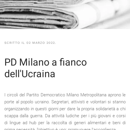
SCRITTO IL
02 MARZO 2022
.
PD Milano a fianco
dell'Ucraina
I circoli del Partito Democratico Milano Metropolitana aprono le
porte al popolo ucraino. Segretari, attivisti e volontari si stanno
organizzando in questi giorni per dare la propria solidarietà a chi
scappa dalla guerra. Da attività ludiche per i più giovani e corsi
di lingue ad hub per la raccolta di generi alimentari e beni di
prima necessità, l’obiettivo è uno: promuovere l’accoglienza.