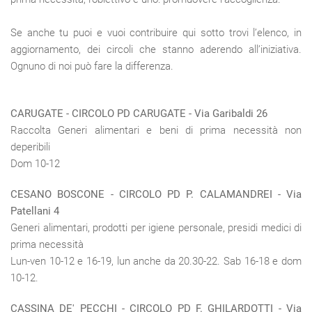
Se anche tu puoi e vuoi contribuire qui sotto trovi l’elenco, in
aggiornamento, dei circoli che stanno aderendo all’iniziativa.
Ognuno di noi può fare la differenza.
CARUGATE
- CIRCOLO PD CARUGATE - Via Garibaldi 26
Raccolta Generi alimentari e beni di prima necessità non
deperibili
Dom 10-12
CESANO BOSCONE - CIRCOLO PD P. CALAMANDREI - Via
Patellani 4
Generi alimentari, prodotti per igiene personale, presidi medici di
prima necessità
Lun-ven 10-12 e 16-19, lun anche da 20.30-22. Sab 16-18 e dom
10-12.
CASSINA DE' PECCHI
- CIRCOLO PD F. GHILARDOTTI - Via