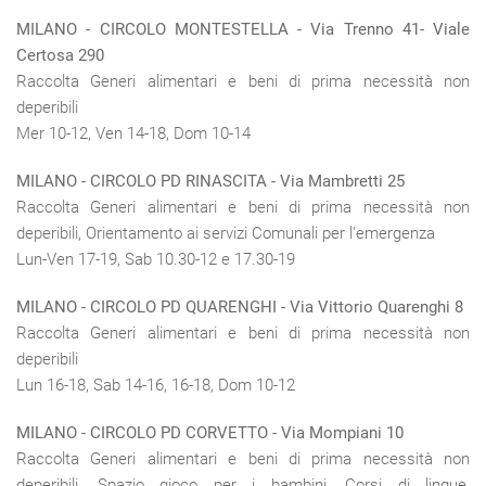
MILANO -
CIRCOLO MONTESTELLA
- Via Trenno 41- Viale
Certosa 290
Raccolta Generi alimentari e beni di prima necessità non
deperibili
Mer 10-12, Ven 14-18, Dom 10-14
MILANO - CIRCOLO PD RINASCITA - Via Mambretti 25
Raccolta Generi alimentari e beni di prima necessità non
deperibili, Orientamento ai servizi Comunali per l'emergenza
Lun-Ven 17-19, Sab 10.30-12 e 17.30-19
MILANO -
CIRCOLO PD QUARENGHI
- Via Vittorio Quarenghi 8
Raccolta Generi alimentari e beni di prima necessità non
deperibili
Lun 16-18, Sab 14-16, 16-18, Dom 10-12
MILANO - CIRCOLO PD CORVETTO - Via Mompiani 10
Raccolta Generi alimentari e beni di prima necessità non
deperibili, Spazio gioco per i bambini, Corsi di lingue,