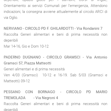
Orientamento ai servizi Comunali per l'emergenza, Attendono
indicazioni, la consegna avviene attualemente al circolo ARCI di
via Oglio.
NERVIANO
- CIRCOLO PD F. GHILARDOTTI - Via Rondanini 7
Raccolta Generi alimentari e beni di prima necessità non
deperibili
Mar 14-16, Gio e Dom 10-12
PADERNO DUGNANO
- CIRCOLO GRAMSCI - Via Antonio
Gramsci 57, Piazza Matteotti
Generi alimentari e di prima necessità
Ven 4/03 (Gramsci) 10-12 e 16-19. Sab 5/03 (Gramsci e
Matteotti) 09-12
PESSANO CON BORNAGO -
CIRCOLO PD MARIO
TREMOLADA
- Via Negroni 4
Raccolta Generi alimentari e beni di prima necessità non
deperibili