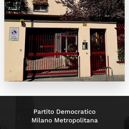
Leaflet
|
©
OpenStreetMap
+
−
Partito Democratico
Milano Metropolitana