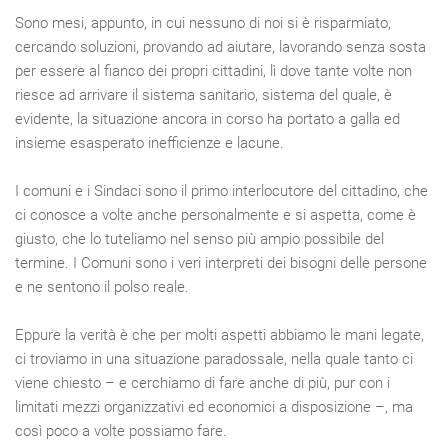
Sono mesi, appunto, in cui nessuno di noi si è risparmiato,
cercando soluzioni, provando ad aiutare, lavorando senza sosta
per essere al fianco dei propri cittadini, lì dove tante volte non
riesce ad arrivare il sistema sanitario, sistema del quale, è
evidente, la situazione ancora in corso ha portato a galla ed
insieme esasperato inefficienze e lacune.
I comuni e i Sindaci sono il primo interlocutore del cittadino, che
ci conosce a volte anche personalmente e si aspetta, come è
giusto, che lo tuteliamo nel senso più ampio possibile del
termine. I Comuni sono i veri interpreti dei bisogni delle persone
e ne sentono il polso reale.
Eppure la verità è che per molti aspetti abbiamo le mani legate,
ci troviamo in una situazione paradossale, nella quale tanto ci
viene chiesto – e cerchiamo di fare anche di più, pur con i
limitati mezzi organizzativi ed economici a disposizione –, ma
così poco a volte possiamo fare.