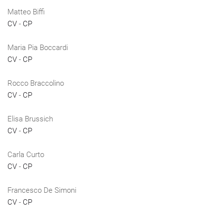
Matteo Biffi
CV
-
CP
Maria Pia Boccardi
CV
-
CP
Rocco Braccolino
CV
-
CP
Elisa Brussich
CV
-
CP
Carla Curto
CV
-
CP
Francesco De Simoni
CV
-
CP