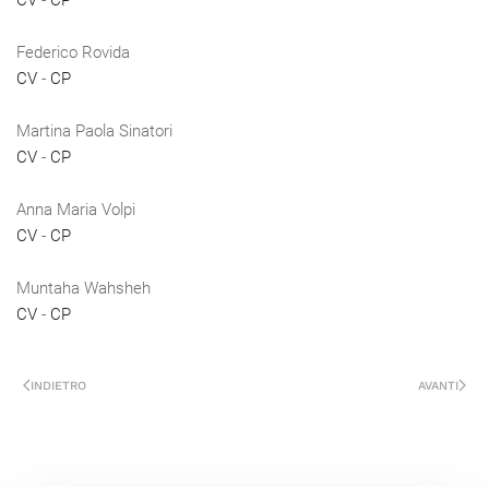
CV
-
CP
Federico Rovida
CV
-
CP
Martina Paola Sinatori
CV
-
CP
Anna Maria Volpi
CV
-
CP
Muntaha Wahsheh
CV
-
CP
INDIETRO
AVANTI