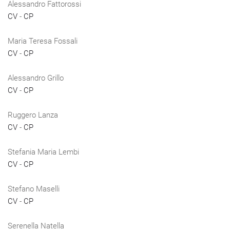
Alessandro Fattorossi
CV
-
CP
Maria Teresa Fossali
CV
-
CP
Alessandro Grillo
CV
-
CP
Ruggero Lanza
CV
-
CP
Stefania Maria Lembi
CV
-
CP
Stefano Maselli
CV
-
CP
Serenella Natella