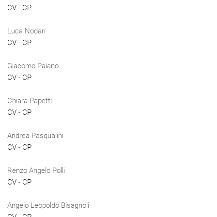
CV
-
CP
Luca Nodari
CV
-
CP
Giacomo Paiano
CV
-
CP
Chiara Papetti
CV
-
CP
Andrea Pasqualini
CV
-
CP
Renzo Angelo Polli
CV
-
CP
Angelo Leopoldo Bisagnoli