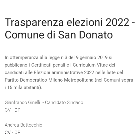
Trasparenza elezioni 2022 -
Comune di San Donato
In ottemperanza alla legge n.3 del 9 gennaio 2019 si
pubblicano i Certificati penali e i Curriculum Vitae dei
candidati alle Elezioni amministrative 2022 nelle liste del
Partito Democratico Milano Metropolitana (nei Comuni sopra
i 15 mila abitanti).
Gianfranco Ginelli - Candidato Sindaco
CV -
CP
Andrea Battocchio
CV
-
CP