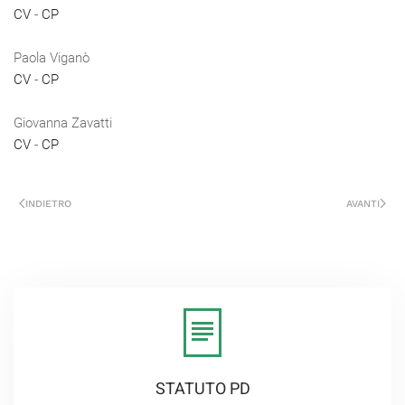
CV
-
CP
Paola Viganò
CV
-
CP
Giovanna Zavatti
CV
-
CP
INDIETRO
AVANTI
STATUTO PD