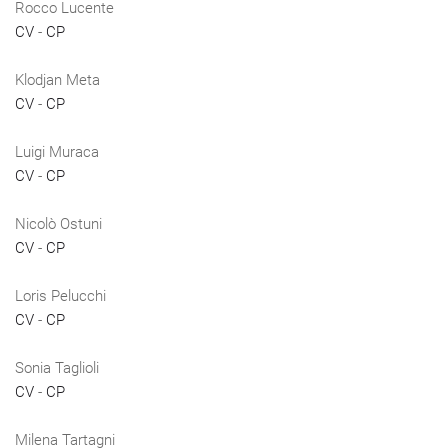
Rocco Lucente
CV
-
CP
Klodjan Meta
CV
-
CP
Luigi Muraca
CV
-
CP
Nicolò Ostuni
CV
-
CP
Loris Pelucchi
CV
-
CP
Sonia Taglioli
CV
-
CP
Milena Tartagni