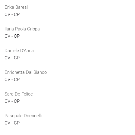
Erika Baresi
CV
-
CP
Ilaria Paola Crippa
CV
-
CP
Daniele D'Anna
CV
-
CP
Enrichetta Dal Bianco
CV
-
CP
Sara De Felice
CV
-
CP
Pasquale Dominelli
CV
-
CP