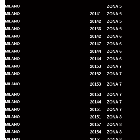
MILANO
ZONA 5
MILANO
20141
ZONA 5
MILANO
20142
ZONA 5
MILANO
20136
ZONA 5
MILANO
20142
ZONA 6
MILANO
20147
ZONA 6
MILANO
20144
ZONA 6
MILANO
20144
ZONA 6
MILANO
20153
ZONA 7
MILANO
20152
ZONA 7
MILANO
20153
ZONA 7
MILANO
20153
ZONA 7
MILANO
20144
ZONA 7
MILANO
20151
ZONA 7
MILANO
20151
ZONA 8
MILANO
20157
ZONA 8
MILANO
20154
ZONA 8
MILANO
20151
ZONA 8